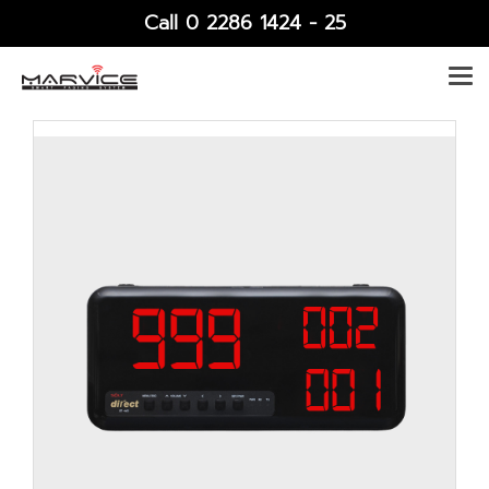
Call 0 2286 1424 - 25