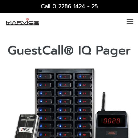
Call 0 2286 1424 - 25
GuestCall® IQ Pager