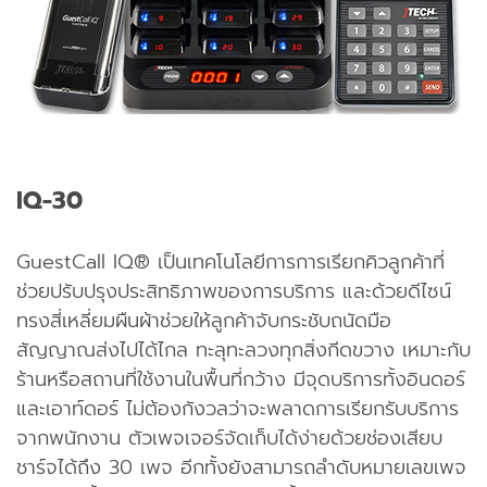
IQ-30
GuestCall IQ® เป็นเทคโนโลยีการการเรียกคิวลูกค้าที่
ช่วยปรับปรุงประสิทธิภาพของการบริการ และด้วยดีไซน์
ทรงสี่เหลี่ยมผืนผ้าช่วยให้ลูกค้าจับกระชับถนัดมือ
สัญญาณส่งไปได้ไกล ทะลุทะลวงทุกสิ่งกีดขวาง เหมาะกับ
ร้านหรือสถานที่ใช้งานในพื้นที่กว้าง มีจุดบริการทั้งอินดอร์
และเอาท์ดอร์ ไม่ต้องกังวลว่าจะพลาดการเรียกรับบริการ
จากพนักงาน ตัวเพจเจอร์จัดเก็บได้ง่ายด้วยช่องเสียบ
ชาร์จได้ถึง 30 เพจ อีกทั้งยังสามารถลำดับหมายเลขเพจ