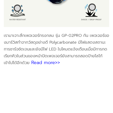
เรามาเจาะลึกเพจเจอร์ทรงกลม รุ่น GP-02PRO กัน
เพจเจอร์ขอ
งมาร์วิสทำจากวัสดุอย่างดี Polycarbonate มีไฟแสดงสถานะ
การชาร์จชัดเจน
และยังมีไฟ LED ในโหมดแจ้งเตือนเมื่อมีการกด
เรียกคิว
ในส่วนของหน้าปัดเพจเจอร์ยังสามารถสอดป้ายโลโก้
Read more>>
เข้าไปได้อีกด้วย