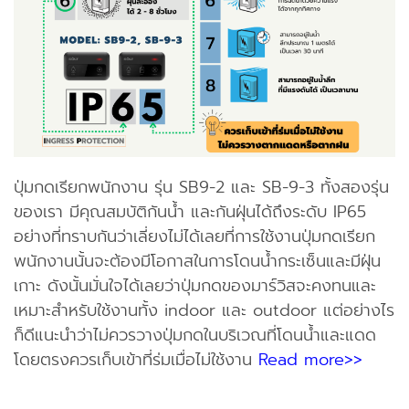
ปุ่มกดเรียกพนักงาน รุ่น SB9-2 และ SB-9-3 ทั้งสองรุ่น
ของเรา มีคุณสมบัติกันน้ำ และกันฝุ่นได้ถึงระดับ IP65
อย่างที่ทราบกันว่าเลี่ยงไม่ได้เลยที่การใช้งานปุ่มกดเรียก
พนักงานนั้นจะต้องมีโอกาสในการโดนน้ำกระเซ็นและมีฝุ่น
เกาะ ดังนั้นมั่นใจได้เลยว่าปุ่มกดของมาร์วิสจะคงทนและ
เหมาะสำหรับใช้งานทั้ง indoor และ outdoor แต่อย่างไร
ก็ดีแนะนำว่าไม่ควรวางปุ่มกดในบริเวณที่โดนน้ำและแดด
โดยตรงควรเก็บเข้าที่ร่มเมื่อไม่ใช้งาน
Read more>>