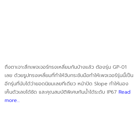
ถึงตาเจาะลึกเพจเจอร์ทรงเหลี่ยมกันบ้างแล้ว ต้องรุ่น GP-01
เลย ด้วยรูปทรงเหลี่ยมที่ทำให้จับกระชับมือทำให้เพจเจอร์รุ่นนี้เป็น
อีกรุ่นที่นับได้ว่ายอดนิยมเลยทีเดียว หน้าปัด Slope ทำให้มอง
เห็นตัวเลขได้ชัด และคุณสมบัติพิเศษกันน้ำได้ระดับ IP67
Read
more...