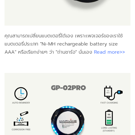
คุณสามารถ​เปลี่ยนแบตเตอรี่ได้เอง เพราะเพจเจอร์​ของเราใช้
แบตเตอรี่​ประเภท "Ni-MH rechargeable battery size
AAA" หรือเรียกง่ายๆ ว่า "ถ่านชาร์จ" นั่นเอง
Read more>>