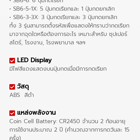
• SB6-6: 6 ปุ่มกดเรียก
• SB6-5-1X: 5 ปุ่มกดเรียกและ 1 ปุ่มกดยกเลิก
• SB6-3-3X: 3 ปุ่มกดเรียกและ 3 ปุ่มกดยกเลิก
ทั้ง 3 รุ่นสามารถตั้งรหัสเพื่อแสดงให้ทราบว่ากดเรียก
มาจากจุดใดหรือต้องการอะไร เหมาะสำหรับ ซุปเปอร์
สโตร์, โรงงาน, โรงพยาบาล ฯลฯ
LED Display
มีไฟสีแดงแสดงบนปุ่มกดเมื่อมีการกดเรียก
วัสดุ
ABS สีดำ
แหล่งพลังงาน
Coin Cell Battery: CR2450 จำนวน 2 ก้อนอายุ
การใช้งานประมาณ 2 ปี (คำนวณจากการกดวันละ 15
ครั้ง)