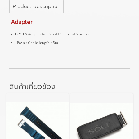
Product description
Adapter
•
12V 1A Adapter for Fixed Receiver/Repeater
•
Power Cable length : 5m
สินค้าเกี่ยวข้อง