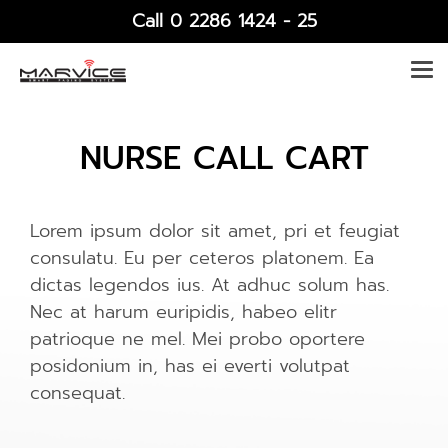
Call 0 2286 1424 - 25
NURSE CALL CART
Lorem ipsum dolor sit amet, pri et feugiat
consulatu. Eu per ceteros platonem. Ea
dictas legendos ius. At adhuc solum has.
Nec at harum euripidis, habeo elitr
patrioque ne mel. Mei probo oportere
posidonium in, has ei everti volutpat
consequat.