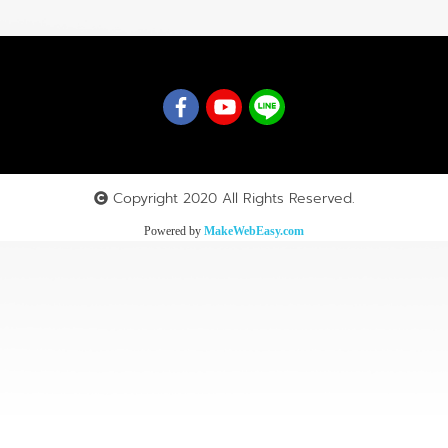
Copyright 2020 All Rights Reserved.
Powered by
MakeWebEasy.com