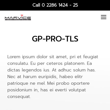
Call 0 2286 1424 - 25
GP-PRO-TLS
Lorem ipsum dolor sit amet, pri et feugiat
consulatu. Eu per ceteros platonem. Ea
dictas legendos ius. At adhuc solum has.
Nec at harum euripidis, habeo elitr
patrioque ne mel. Mei probo oportere
posidonium in, has ei everti volutpat
consequat.